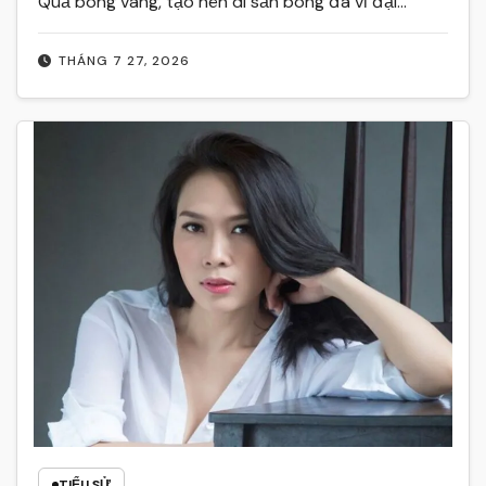
Quả bóng vàng, tạo nên di sản bóng đá vĩ đại…
THÁNG 7 27, 2026
TIỂU SỬ