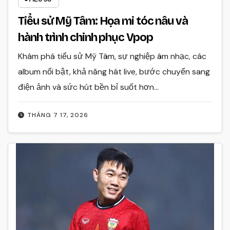
Tiểu sử Mỹ Tâm: Họa mi tóc nâu và
hành trình chinh phục Vpop
Khám phá tiểu sử Mỹ Tâm, sự nghiệp âm nhạc, các
album nổi bật, khả năng hát live, bước chuyển sang
điện ảnh và sức hút bền bỉ suốt hơn…
THÁNG 7 17, 2026