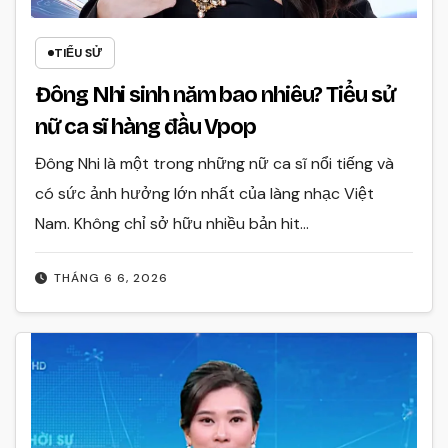
TIỂU SỬ
Đông Nhi sinh năm bao nhiêu? Tiểu sử
nữ ca sĩ hàng đầu Vpop
Đông Nhi là một trong những nữ ca sĩ nổi tiếng và
có sức ảnh hưởng lớn nhất của làng nhạc Việt
Nam. Không chỉ sở hữu nhiều bản hit…
THÁNG 6 6, 2026