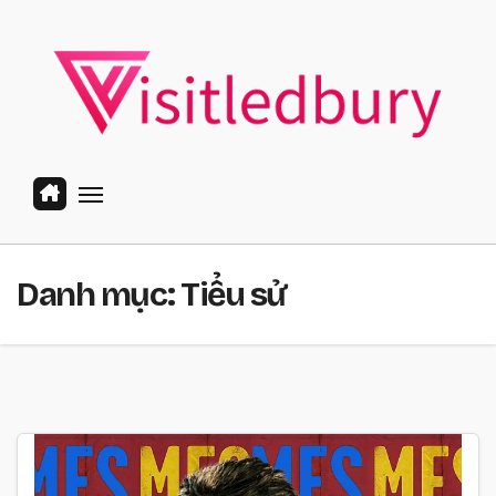
Skip
to
content
Danh mục:
Tiểu sử