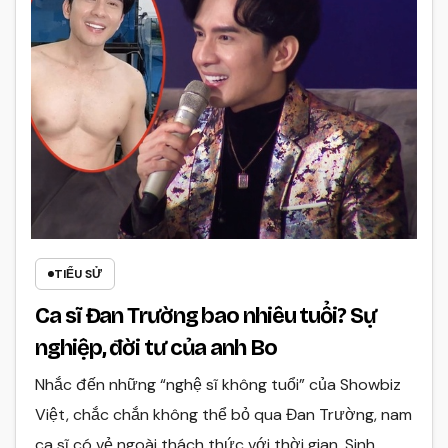
TIỂU SỬ
Ca sĩ Đan Trường bao nhiêu tuổi? Sự
nghiệp, đời tư của anh Bo
Nhắc đến những “nghệ sĩ không tuổi” của Showbiz
Việt, chắc chắn không thể bỏ qua Đan Trường, nam
ca sĩ có vẻ ngoài thách thức với thời gian. Sinh…