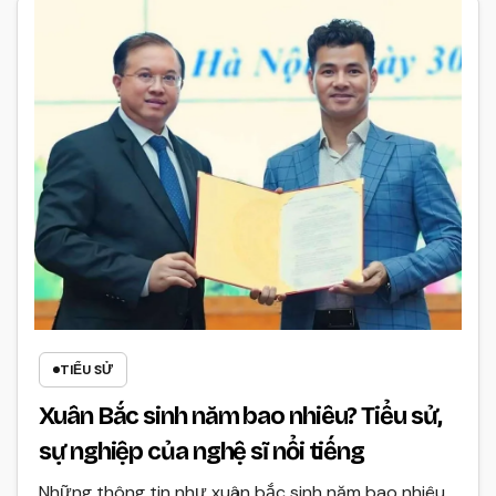
TIỂU SỬ
Xuân Bắc sinh năm bao nhiêu? Tiểu sử,
sự nghiệp của nghệ sĩ nổi tiếng
Những thông tin như xuân bắc sinh năm bao nhiêu