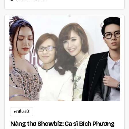
TIỂU SỬ
Nàng thơ Showbiz: Ca sĩ Bích Phương