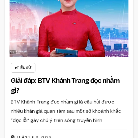
TIỂU SỬ
Giải đáp: BTV Khánh Trang đọc nhầm
gì?
BTV Khánh Trang đọc nhầm gì là câu hỏi được
nhiều khán giả quan tâm sau một số khoảnh khắc
“đọc lỗi” gây chú ý trên sóng truyền hình
THÁNG 6 3, 2026