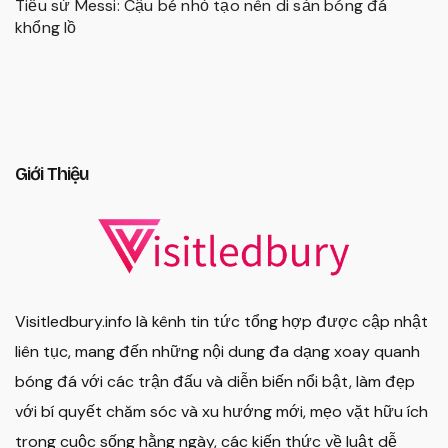
Tiểu sử Messi: Cậu bé nhỏ tạo nên di sản bóng đá
khổng lồ
Giới Thiệu
Visitledbury.info là kênh tin tức tổng hợp được cập nhật
liên tục, mang đến những nội dung đa dạng xoay quanh
bóng đá với các trận đấu và diễn biến nổi bật, làm đẹp
với bí quyết chăm sóc và xu hướng mới, mẹo vặt hữu ích
trong cuộc sống hằng ngày, các kiến thức về luật dễ