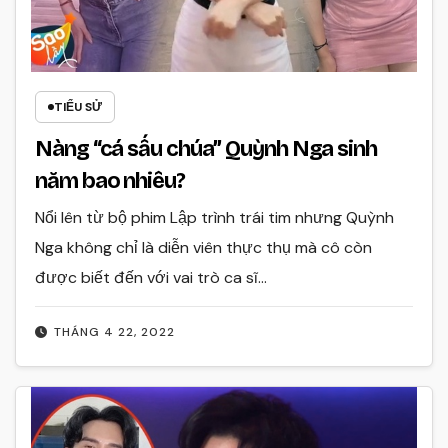
TIỂU SỬ
Nàng “cá sấu chúa” Quỳnh Nga sinh
năm bao nhiêu?
Nổi lên từ bộ phim Lập trình trái tim nhưng Quỳnh
Nga không chỉ là diễn viên thực thụ mà cô còn
được biết đến với vai trò ca sĩ…
THÁNG 4 22, 2022