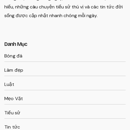
hiểu, những câu chuyện tiểu sử thú vị và các tin tức đời
sống được cập nhật nhanh chóng mỗi ngày.
Danh Mục
Bóng đá
Làm đẹp
Luật
Mẹo Vặt
Tiểu sử
Tin tức