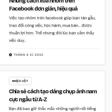
Những cách xóa nhóm trên
Facebook đơn giản, hiệu quả
Việc tạo nhóm trên facebook giúp bạn tán gẫu,
trao đổi công việc, học hành, mua bán… được
thuận lợi hơn. Thế nhưng đôi lúc bạn cảm thấy
việc duy…
THÁNG 4 21, 2022
MẸO VẶT
Chia sẻ cách tạo dáng chụp ảnh nam
cực ngầu từ A-Z
Bạn đã bao giờ thắc mắc những người nổi tiếng