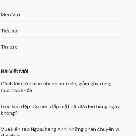
Mẹo Vặt
Tiểu sử
Tin tức
Bài Viết Mới
Cách làm tóc mọc nhanh an toàn, giảm gãy rụng,
nuôi tóc khỏe
Góc làm đẹp: Có nên đắp mặt nạ dưa leo hàng ngày
không?
Vua kiến tạo Ngoại hạng Anh: Những chân chuyền vĩ
đại nhất