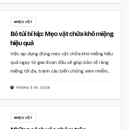
MẸO VẶT
Bỏ túi bí kíp: Mẹo vặt chữa khô miệng
hiệu quả
Việc áp dụng đúng mẹo vặt chữa khô miệng hiệu
quả ngay từ giai đoạn đầu sẽ giúp bảo vệ răng
miệng tối đa, tránh các biến chứng viêm nhiễm…
THÁNG 5 18, 2026
MẸO VẶT