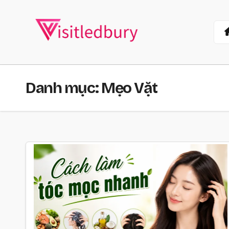
Skip
to
content
Danh mục:
Mẹo Vặt