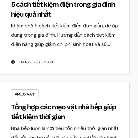
5 cách tiết kiệm điện trong gia đình
hiệu quả nhất
Khám phá 5 cách tiết kiệm điện đơn giản, dễ áp
dụng trong gia đình. Hướng dẫn cách tiết kiệm
điện năng giúp giảm chi phí sinh hoạt và sử…
THÁNG 6 30, 2026
MẸO VẶT
Tổng hợp các mẹo vặt nhà bếp giúp
tiết kiệm thời gian
Nhà bếp luôn là nơi tiêu tốn nhiều thời gian nhất
đối với các bà nội trợ và những người yêu thích