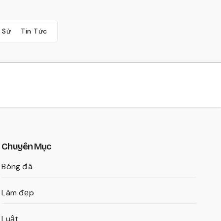
 Sử
Tin Tức
Chuyên Mục
Bóng đá
Làm đẹp
Luật