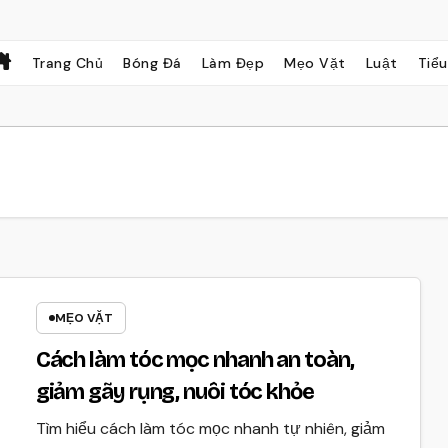
Trang Chủ
Bóng Đá
Làm Đẹp
Mẹo Vặt
Luật
Tiểu
MẸO VẶT
Cách làm tóc mọc nhanh an toàn,
giảm gãy rụng, nuôi tóc khỏe
Tìm hiểu cách làm tóc mọc nhanh tự nhiên, giảm