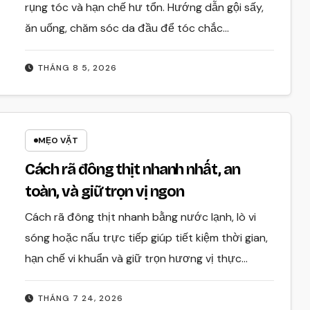
rụng tóc và hạn chế hư tổn. Hướng dẫn gội sấy,
ăn uống, chăm sóc da đầu để tóc chắc…
THÁNG 8 5, 2026
MẸO VẶT
Cách rã đông thịt nhanh nhất, an
toàn, và giữ trọn vị ngon
Cách rã đông thịt nhanh bằng nước lạnh, lò vi
sóng hoặc nấu trực tiếp giúp tiết kiệm thời gian,
hạn chế vi khuẩn và giữ trọn hương vị thực…
THÁNG 7 24, 2026