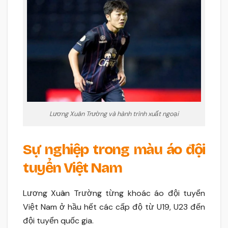
Lương Xuân Trường và hành trình xuất ngoại
Sự nghiệp trong màu áo đội
tuyển Việt Nam
Lương Xuân Trường từng khoác áo đội tuyển
Việt Nam ở hầu hết các cấp độ từ U19, U23 đến
đội tuyển quốc gia.