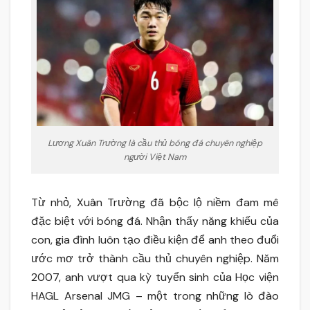
Lương Xuân Trường là cầu thủ bóng đá chuyên nghiệp
người Việt Nam
Từ nhỏ, Xuân Trường đã bộc lộ niềm đam mê
đặc biệt với bóng đá. Nhận thấy năng khiếu của
con, gia đình luôn tạo điều kiện để anh theo đuổi
ước mơ trở thành cầu thủ chuyên nghiệp. Năm
2007, anh vượt qua kỳ tuyển sinh của Học viện
HAGL Arsenal JMG – một trong những lò đào