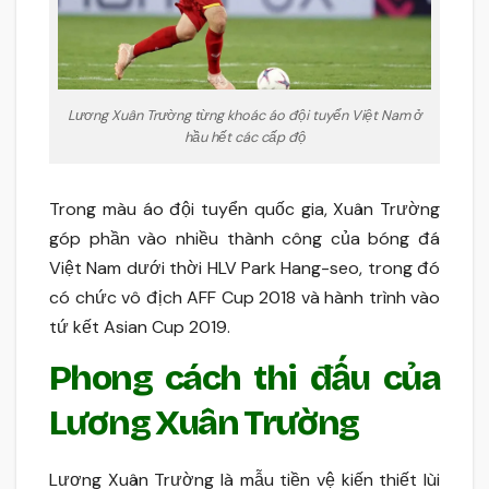
Lương Xuân Trường từng khoác áo đội tuyển Việt Nam ở
hầu hết các cấp độ
Trong màu áo đội tuyển quốc gia, Xuân Trường
góp phần vào nhiều thành công của bóng đá
Việt Nam dưới thời HLV Park Hang-seo, trong đó
có chức vô địch AFF Cup 2018 và hành trình vào
tứ kết Asian Cup 2019.
Phong cách thi đấu của
Lương Xuân Trường
Lương Xuân Trường là mẫu tiền vệ kiến thiết lùi