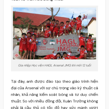
Gia nhập Học viện HAGL Arsenal JMG khi mới 12 tuổi
Tại đây, anh được đào tạo theo giáo trình hiện
đại của Arsenal với sự chú trọng vào kỹ thuật cá
nhân, khả năng kiểm soát bóng và tư duy chiến
thuật. So với nhiều đồng đội, Xuân Trường không
phải là cầu thủ có tốc độ hay sức mạnh vượt