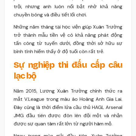
trội, nhưng anh luôn nổi bật nhờ khả năng
chuyền bóng và điều tiết lối chơi.
Những năm tháng tại học viện giúp Xuân Trường
trở thành mẫu tiền vệ có khả năng phát động
tấn công từ tuyến dưới, đồng thời sở hữu sự
bình tĩnh hiếm thấy ở độ tuổi còn rất trẻ.
Sự nghiệp thi đấu cấp câu
lạc bộ
Năm 2015, Lương Xuân Trường chính thức ra
mắt V.League trong màu áo Hoàng Anh Gia Lai.
Đây cũng là thời điểm lứa cầu thủ HAGL Arsenal
JMG đầu tiên được đôn lên đội một và nhận
được sự quan tâm rất lớn từ người hâm mộ.
Ngay trong mùa giải đầu tiên, Xuân Trường