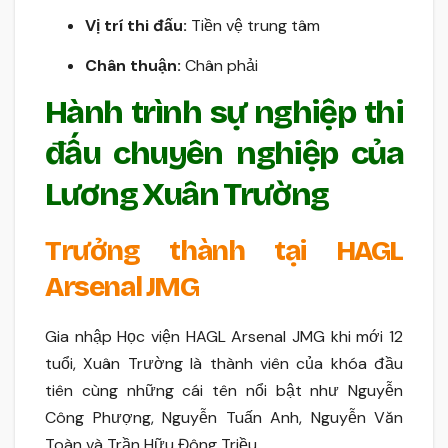
Vị trí thi đấu:
Tiền vệ trung tâm
Chân thuận:
Chân phải
Hành trình sự nghiệp thi
đấu chuyên nghiệp của
Lương Xuân Trường
Trưởng thành tại HAGL
Arsenal JMG
Gia nhập Học viện HAGL Arsenal JMG khi mới 12
tuổi, Xuân Trường là thành viên của khóa đầu
tiên cùng những cái tên nổi bật như Nguyễn
Công Phượng, Nguyễn Tuấn Anh, Nguyễn Văn
Toàn và Trần Hữu Đông Triều.