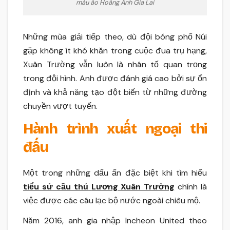
màu áo Hoàng Anh Gia Lai
Những mùa giải tiếp theo, dù đội bóng phố Núi
gặp không ít khó khăn trong cuộc đua trụ hạng,
Xuân Trường vẫn luôn là nhân tố quan trọng
trong đội hình. Anh được đánh giá cao bởi sự ổn
định và khả năng tạo đột biến từ những đường
chuyền vượt tuyến.
Hành trình xuất ngoại thi
đấu
Một trong những dấu ấn đặc biệt khi tìm hiểu
tiểu sử cầu thủ
Lương Xuân Trường
chính là
việc được các câu lạc bộ nước ngoài chiêu mộ.
Năm 2016, anh gia nhập Incheon United theo