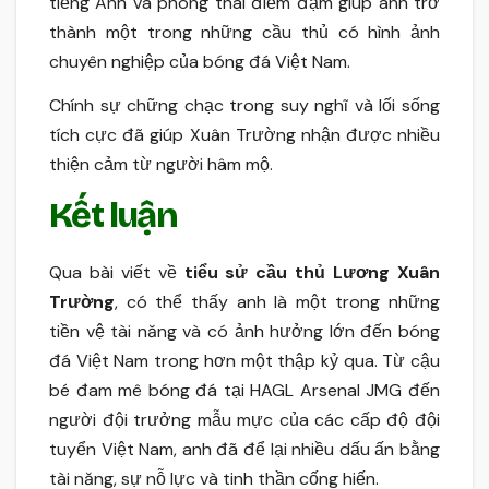
tiếng Anh và phong thái điềm đạm giúp anh trở
thành một trong những cầu thủ có hình ảnh
chuyên nghiệp của bóng đá Việt Nam.
Chính sự chững chạc trong suy nghĩ và lối sống
tích cực đã giúp Xuân Trường nhận được nhiều
thiện cảm từ người hâm mộ.
Kết luận
Qua bài viết về
tiểu sử cầu thủ Lương Xuân
Trường
, có thể thấy anh là một trong những
tiền vệ tài năng và có ảnh hưởng lớn đến bóng
đá Việt Nam trong hơn một thập kỷ qua. Từ cậu
bé đam mê bóng đá tại HAGL Arsenal JMG đến
người đội trưởng mẫu mực của các cấp độ đội
tuyển Việt Nam, anh đã để lại nhiều dấu ấn bằng
tài năng, sự nỗ lực và tinh thần cống hiến.