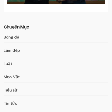
Chuyên Mục
Bóng đá
Làm đẹp
Luật
Mẹo Vặt
Tiểu sử
Tin tức