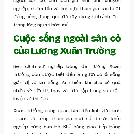
Ngoài sân cỏ, anh luôn giữ hình ảnh chuyên
nghiệp, khiêm tốn và tích cực tham gia các hoạt
động cộng đồng, qua đó xây dựng hình ảnh đẹp
trong lòng người hâm mộ.
Cuộc sống ngoài sân cỏ
của Lương Xuân Trường
Bên cạnh sự nghiệp bóng đá, Lương Xuân
Trường còn được biết đến là người có lối sống
giản dị và kín tiếng. Anh hiếm khi chia sẻ quá
nhiều về đời tư, thay vào đó tập trung vào tập
luyện và thi đấu.
Xuân Trường cũng quan tâm đến lĩnh vực kinh
doanh và từng tham gia một số dự án khởi
nghiệp cùng bạn bè. Khả năng giao tiếp bằng