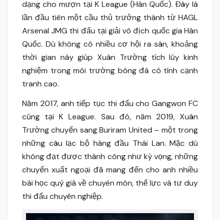
dạng cho mượn tại K League (Hàn Quốc). Đây là
lần đầu tiên một cầu thủ trưởng thành từ HAGL
Arsenal JMG thi đấu tại giải vô địch quốc gia Hàn
Quốc. Dù không có nhiều cơ hội ra sân, khoảng
thời gian này giúp Xuân Trường tích lũy kinh
nghiệm trong môi trường bóng đá có tính cạnh
tranh cao.
Năm 2017, anh tiếp tục thi đấu cho Gangwon FC
cũng tại K League. Sau đó, năm 2019, Xuân
Trường chuyển sang Buriram United – một trong
những câu lạc bộ hàng đầu Thái Lan. Mặc dù
không đạt được thành công như kỳ vọng, những
chuyến xuất ngoại đã mang đến cho anh nhiều
bài học quý giá về chuyên môn, thể lực và tư duy
thi đấu chuyên nghiệp.