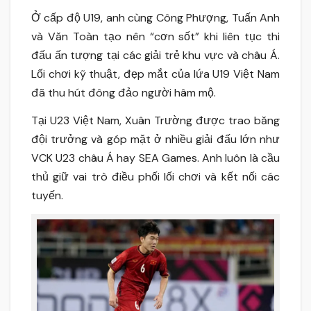
Ở cấp độ U19, anh cùng Công Phượng, Tuấn Anh
và Văn Toàn tạo nên “cơn sốt” khi liên tục thi
đấu ấn tượng tại các giải trẻ khu vực và châu Á.
Lối chơi kỹ thuật, đẹp mắt của lứa U19 Việt Nam
đã thu hút đông đảo người hâm mộ.
Tại U23 Việt Nam, Xuân Trường được trao băng
đội trưởng và góp mặt ở nhiều giải đấu lớn như
VCK U23 châu Á hay SEA Games. Anh luôn là cầu
thủ giữ vai trò điều phối lối chơi và kết nối các
tuyến.