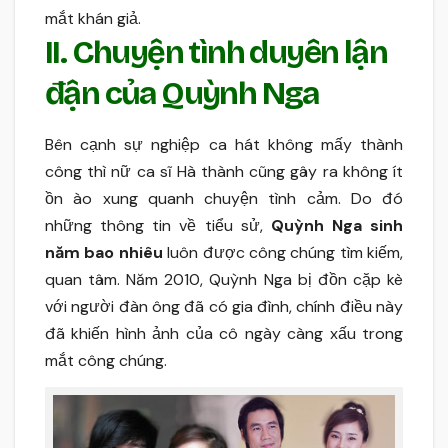
mắt khán giả.
II. Chuyện tình duyên lận
đận của Quỳnh Nga
Bên cạnh sự nghiệp ca hát không mấy thành
công thì nữ ca sĩ Hà thành cũng gây ra không ít
ồn ào xung quanh chuyện tình cảm. Do đó
những thông tin về tiểu sử,
Quỳnh Nga sinh
năm bao nhiêu
luôn được công chúng tìm kiếm,
quan tâm. Năm 2010, Quỳnh Nga bị đồn cặp kè
với người đàn ông đã có gia đình, chính điều này
đã khiến hình ảnh của cô ngày càng xấu trong
mắt công chúng.