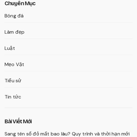
Chuyên Mục
Bóng đá
Làm đẹp
Luật
Mẹo Vặt
Tiểu sử
Tin tức
Bài Viết Mới
Sang tên sổ đỏ mất bao lâu? Quy trình và thời hạn mới