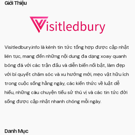
Giới Thiệu
Visitledbury.info là kênh tin tức tổng hợp được cập nhật
liên tục, mang đến những nội dung đa dạng xoay quanh
bóng đá với các trận đấu và diễn biến nổi bật, làm đẹp
với bí quyết chăm sóc và xu hướng mới, mẹo vặt hữu ích
trong cuộc sống hằng ngày, các kiến thức về luật dễ
hiểu, những câu chuyện tiểu sử thú vị và các tin tức đời
sống được cập nhật nhanh chóng mỗi ngày.
Danh Mục