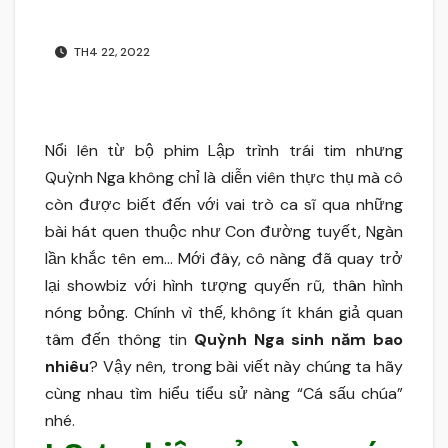
TH4 22, 2022
Nổi lên từ bộ phim Lập trình trái tim nhưng
Quỳnh Nga không chỉ là diễn viên thực thụ mà cô
còn được biết đến với vai trò ca sĩ qua những
bài hát quen thuộc như Con đường tuyết, Ngàn
lần khắc tên em… Mới đây, cô nàng đã quay trở
lại showbiz với hình tượng quyến rũ, thân hình
nóng bỏng. Chính vì thế, không ít khán giả quan
tâm đến thông tin
Quỳnh Nga sinh năm bao
nhiêu
? Vậy nên, trong bài viết này chúng ta hãy
cùng nhau tìm hiểu tiểu sử nàng “Cá sấu chúa”
nhé.