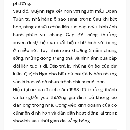
phương.
Sau đó, Quỳnh Nga kết hôn với người mẫu Doãn
Tuấn tại nhà hàng 5 sao sang trọng. Sau khi kết
hôn, nàng cá sấu chúa liên tục cập nhật hình ảnh
hạnh phúc với chồng. Cặp đôi cũng thường
xuyên đi sự kiện và xuất hiện như hình với bóng
ở nhiều nơi. Tuy nhiên sau khoảng 2 năm chung
sống, những dòng trạng thái và hình ảnh của cặp
đôi liên tục ít đi. Đáp trả lại những ồn ào của dư
luận, Quỳnh Nga cho biết cả hai đã ly hôn nhưng
vẫn là bạn và cô nhận trách nhiệm nuôi con.
Hiện tại nữ ca sĩ sinh năm 1988 đã trưởng thành
và là người yêu thương gia đình dù không có
đàn ông trong nhà. Công việc kinh doanh của cô
cũng ổn định hơn và dần dần hoạt động lại trong
showbiz sau thời gian dài vắng bóng.