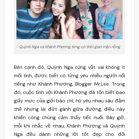
Quỳnh Nga và Khánh Phương từng có thời gian mặn nồng
Bên cạnh đó, Quỳnh Nga cũng vắt vai không ít
mối tình, được biết cô từng yêu nhiều người nổi
tiếng như Khánh Phương, Blogger Mr.Lee. Trong
đó, cuộc tình với Khánh Phương đã tốn biết bao
giấy mực của giới báo chí, họ yêu nhau sâu đậm
thế nhưng lại đứt gánh giữa đường, điều này
khiến công chúng cảm thấy tiếc nuối. Bây giờ,
mỗi khi nhắc về nhau, Khánh Phương và Quỳnh
Nga đều dành những lời tốt đẹp cho đối