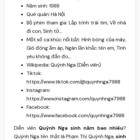
Năm sinh: 1988
Quê quán: Hà Nội
Bộ phim tham gia: Lập trình trái tim, Về nhà
đi con, Sinh tử…
Một số ca khúc nổi bật: Hình bóng của mây,
Gió đông ấm áp, Ngàn lần khắc tên em, Tình
yêu không đắn đo…
Wikipedia:
Quỳnh Nga (Diễn viên)
Tiktok:
https://www.tiktok.com/@quynhnga7988
Instagram:
https://www.instagram.com/quynhnga7988
Facebook:
https://www.facebook.com/quynhnga7988
Diễn viên
Quỳnh Nga sinh năm bao nhiêu
?
Quỳnh Nga tên thật là Phạm Thị Quỳnh Nga,
sinh