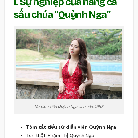
I. Sự nghiệp của nàng cá
sấu chúa “Quỳnh Nga”
Nữ diễn viên Quỳnh Nga sinh năm 1988
Tóm tắt tiểu sử diễn viên Quỳnh Nga
Tên thật: Phạm Thị Quỳnh Nga