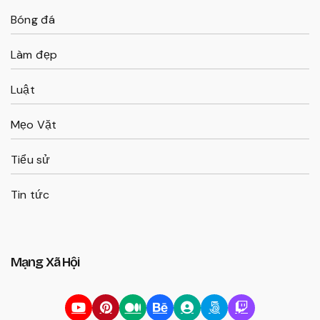
Bóng đá
Làm đẹp
Luật
Mẹo Vặt
Tiểu sử
Tin tức
Mạng Xã Hội