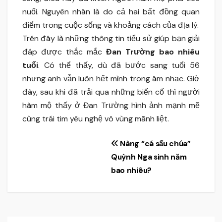
nuối. Nguyên nhân là do cả hai bất đồng quan
điểm trong cuộc sống và khoảng cách của địa lý.
Trên đây là những thông tin tiểu sử giúp bạn giải
đáp được thắc mắc
Đan Trường bao nhiêu
tuổi
. Có thể thấy, dù đã bước sang tuổi 56
nhưng anh vẫn luôn hết mình trong âm nhạc. Giờ
đây, sau khi đã trải qua những biến cố thì người
hâm mộ thấy ở Đan Trường hình ảnh mạnh mẽ
cùng trái tim yêu nghệ vô vùng mãnh liệt.
Điều
Nàng “cá sấu chúa”
Quỳnh Nga sinh năm
hướng
bao nhiêu?
bài
viết