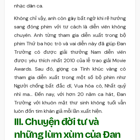
nhạc dân ca.
Không chỉ vậy, anh còn gây bất ngờ khi rẽ hướng
sang đóng phim với tư cách là diễn viên không
chuyên. Anh từng tham gia diễn xuất trong bộ
phim Thứ ba học trò và vai diễn này đã giúp Đan
Trường có được giải thưởng Nam diễn viên
được yêu thích nhất 2010 của lễ trao giải Movie
Awards. Sau đó, giọng ca Tình khúc vàng có
tham gia diễn xuất trong một số bộ phim như
Người chống bất đắc dĩ, Vua hóa cò, Nhất quỷ
nhì ma… Đến nay, với hơn 20 năm ca hát, Đan
Trường với khuôn mặt thư sinh không tuổi vẫn
luôn đốn tim khán giả mỗi lần xuất hiện.
III. Chuyện đời tư và
những lùm xùm của Đan