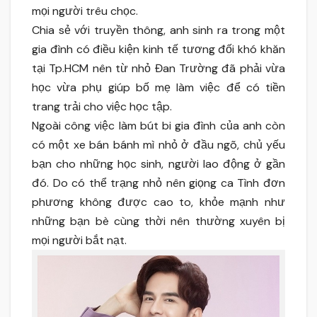
mọi người trêu chọc.
Chia sẻ với truyền thông, anh sinh ra trong một
gia đình có điều kiện kinh tế tương đối khó khăn
tại Tp.HCM nên từ nhỏ Đan Trường đã phải vừa
học vừa phụ giúp bố mẹ làm việc để có tiền
trang trải cho việc học tập.
Ngoài công việc làm bút bi gia đình của anh còn
có một xe bán bánh mì nhỏ ở đầu ngõ, chủ yếu
bạn cho những học sinh, người lao động ở gần
đó. Do có thể trạng nhỏ nên giọng ca Tình đơn
phương không được cao to, khỏe mạnh như
những bạn bè cùng thời nên thường xuyên bị
mọi người bắt nạt.