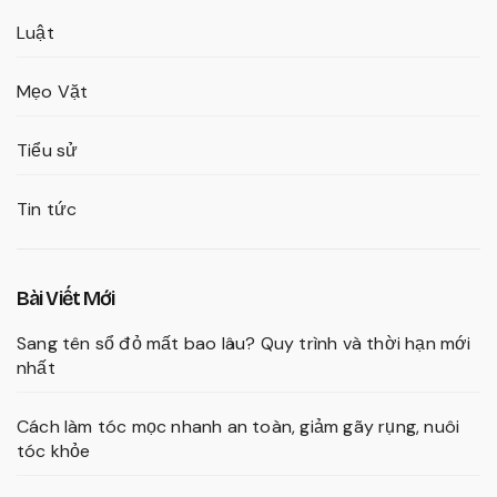
Luật
Mẹo Vặt
Tiểu sử
Tin tức
Bài Viết Mới
Sang tên sổ đỏ mất bao lâu? Quy trình và thời hạn mới
nhất
Cách làm tóc mọc nhanh an toàn, giảm gãy rụng, nuôi
tóc khỏe