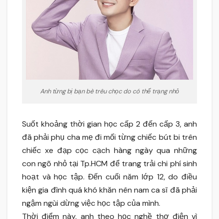
Anh từng bị bạn bè trêu chọc do có thể trạng nhỏ
Suốt khoảng thời gian học cấp 2 đến cấp 3, anh
đã phải phụ cha mẹ đi mối từng chiếc bút bi trên
chiếc xe đạp cọc cạch hàng ngày qua những
con ngõ nhỏ tại Tp.HCM để trang trải chi phí sinh
hoạt và học tập. Đến cuối năm lớp 12, do điều
kiện gia đình quá khó khăn nên nam ca sĩ đã phải
ngậm ngùi dừng việc học tập của mình.
Thời điểm này, anh theo học nghề thợ điện vì