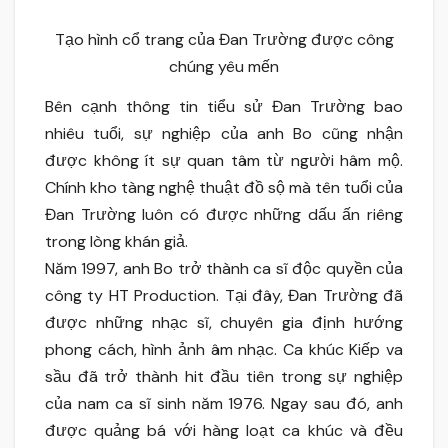
Tạo hình cổ trang của Đan Trường được công
chúng yêu mến
Bên cạnh thông tin tiểu sử Đan Trường bao
nhiêu tuổi, sự nghiệp của anh Bo cũng nhận
được không ít sự quan tâm từ người hâm mộ.
Chính kho tàng nghệ thuật đồ sộ mà tên tuổi của
Đan Trường luôn có được những dấu ấn riêng
trong lòng khán giả.
Năm 1997, anh Bo trở thành ca sĩ độc quyền của
công ty HT Production. Tại đây, Đan Trường đã
được những nhạc sĩ, chuyên gia định hướng
phong cách, hình ảnh âm nhạc. Ca khúc Kiếp va
sầu đã trở thành hit đầu tiên trong sự nghiệp
của nam ca sĩ sinh năm 1976. Ngay sau đó, anh
được quảng bá với hàng loạt ca khúc và đều