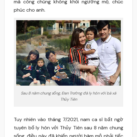
mà công chúng không khỏi ngưỡng mộ, chúc
phúc cho anh.
Sau 8 năm chung sống, Đan Trường đã ly hôn với bà xã
Thủy Tiên
Tuy nhiên vào tháng 7/2021, nam ca sĩ bất ngờ
tuyên bố ly hôn với Thủy Tiên sau 8 năm chung
sống, điều này đã khiến người hâm mộ phải tiếc