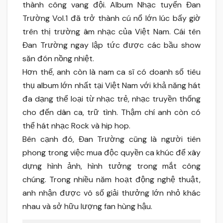
thành công vang đội. Album Nhạc tuyển Đan
Trường Vol.1 đã trở thành cú nổ lớn lúc bấy giờ
trên thị trường âm nhạc của Việt Nam. Cái tên
Đan Trường ngay lập tức được các bầu show
săn đón nồng nhiệt.
Hơn thế, anh còn là nam ca sĩ có doanh số tiêu
thụ album lớn nhất tại Việt Nam với khả năng hát
đa dạng thể loại từ nhạc trẻ, nhạc truyền thống
cho đến dân ca, trữ tình. Thậm chí anh còn có
thể hát nhạc Rock và hip hop.
Bên cạnh đó, Đan Trường cũng là người tiên
phong trong việc mua độc quyền ca khúc để xây
dựng hình ảnh, hình tưởng trong mắt công
chúng. Trong nhiều năm hoạt động nghệ thuật,
anh nhận được vô số giải thưởng lớn nhỏ khác
nhau và sở hữu lượng fan hùng hậu.