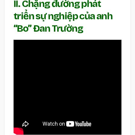
II. Chặng đường phát
triển sự nghiệp của anh
“Bo” Đan Trường