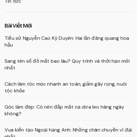
Tin tức
Bài Viết Mới
Tiểu sử Nguyễn Cao Kỳ Duyên: Hai lần đăng quang hoa
hậu
Sang tên sổ đỏ mất bao lâu? Quy trình và thời hạn mới
nhất
Cách làm tóc mọc nhanh an toàn, giảm gãy rụng, nuôi
tóc khỏe
Góc làm đẹp: Có nên đắp mặt nạ dưa leo hàng ngày
không?
Vua kiến tạo Ngoại hạng Anh: Những chân chuyền vĩ đại
nhất