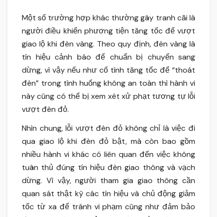
Một số trường hợp khác thường gây tranh cãi là
người điều khiển phương tiện tăng tốc để vượt
giao lộ khi đèn vàng. Theo quy định, đèn vàng là
tín hiệu cảnh báo để chuẩn bị chuyển sang
dừng, vì vậy nếu như cố tình tăng tốc để “thoát
đèn” trong tình huống không an toàn thì hành vi
này cũng có thể bị xem xét xử phạt tương tự lỗi
vượt đèn đỏ.
Nhìn chung, lỗi vượt đèn đỏ không chỉ là việc đi
qua giao lộ khi đèn đỏ bật, mà còn bao gồm
nhiều hành vi khác có liên quan đến việc không
tuân thủ đúng tín hiệu đèn giao thông và vạch
dừng. Vì vậy, người tham gia giao thông cần
quan sát thật kỹ các tín hiệu và chủ động giảm
tốc từ xa để tránh vi phạm cũng như đảm bảo