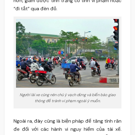
hơn, giảm được tình trạng cố tình vi phạm hoặc
“đi tắt” qua đèn đỏ.
Người lái xe cũng nên chú ý vạch dừng và biển báo giao
thông để tránh vi phạm ngoài ý muốn.
Ngoài ra, đây cũng là biện pháp để tăng tính răn
đe đối với các hành vi nguy hiểm của tài xế.