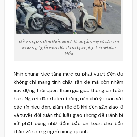
Đối với người điều khiển xe mô tô, xe gắn máy và các loại
xe tương tự, lỗi vượt đèn đỏ sẽ bị xử phạt khá nghiêm
khắc
Nhìn chung, việc tăng mức xử phạt vượt đèn đỏ
không chỉ mang tính chất răn đe mà còn nhằm
xây dựng thói quen tham gia giao thông an toàn
hơn. Người dân khi lưu thông nên chú ý quan sát
các tín hiệu đèn, giảm tốc độ khi đến gần giao lộ
và tuyệt đối tuân thủ luật giao thông để tránh bị
xử phạt cũng như đảm bảo an toàn cho bản
thân và những người xung quanh.