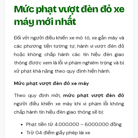
Mức phạt vượt đèn đỏ xe
máy mới nhất
Đối với người điều khiển xe mô tô, xe gắn máy và
các phương tiện tương tự, hành vi vượt đèn đỏ
hoặc không chấp hành các tín hiệu đèn giao
thông được xem là lỗi vi phạm nghiêm trọng và bị
xử phạt khá nặng theo quy định hiện hành.
Mức phạt vượt đèn đỏ xe máy
Theo quy định mới,
mức phạt vượt đèn đỏ
người điều khiển xe máy khi vi phạm lỗi không
chấp hành tín hiệu đèn giao thông sẽ bị:
Phạt tiền từ 4.000.000 – 6.000.000 đồng
Trừ 04 điểm giấy phép lái xe