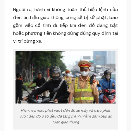
Ngoài ra, hành vi không tuân thủ hiệu lệnh của
đèn tín hiệu giao thông cũng sẽ bị xử phạt, bao
gồm việc cố tình đi tiếp khi đèn đỏ đang bật
hoặc phương tiện không dừng đúng quy định tại
vị trí dừng xe.
Hiện nay, mức phạt vượt đèn đỏ xe máy và mức phạt
vượt đèn đỏ ô tô đều đã tăng mạnh nhằm đảm bảo an
toàn giao thông