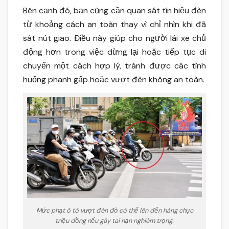
Bên cạnh đó, bạn cũng cần quan sát tín hiệu đèn
từ khoảng cách an toàn thay vì chỉ nhìn khi đã
sát nút giao. Điều này giúp cho người lái xe chủ
động hơn trong việc dừng lại hoặc tiếp tục di
chuyển một cách hợp lý, tránh được các tình
huống phanh gấp hoặc vượt đèn không an toàn.
Mức phạt ô tô vượt đèn đỏ có thể lên đến hàng chục
triệu đồng nếu gây tai nạn nghiêm trọng.