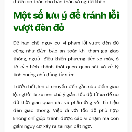
được an toàn cho bản thân và người khác.
Một số lưu ý để tránh lỗi
vượt đèn đỏ
Để hạn chế nguy cơ vi phạm lỗi vượt đèn đỏ
cũng như đảm bảo an toàn khi tham gia giao
thông, người điều khiển phương tiện xe máy, ô
tô cần hình thành thói quen quan sát và xử lý
tình huống chủ động từ sớm.
Trước hết, khi di chuyển đến gần các điểm giao
lộ, người lái xe nên chú ý giảm tốc độ từ xa để có
đủ thời gian quan sát và phản ứng với tín hiệu
đèn giao thông. Việc đi với tốc độ phù hợp
không chỉ giúp tránh được các vi phạm mà còn
giảm nguy cơ xảy ra tai nạn bất ngờ.