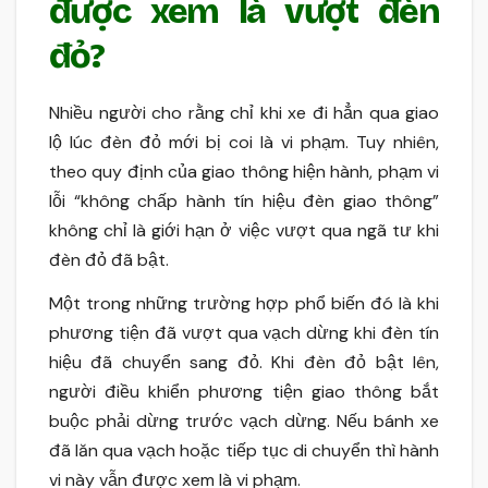
được xem là vượt đèn
đỏ?
Nhiều người cho rằng chỉ khi xe đi hẳn qua giao
lộ lúc đèn đỏ mới bị coi là vi phạm. Tuy nhiên,
theo quy định của giao thông hiện hành, phạm vi
lỗi “không chấp hành tín hiệu đèn giao thông”
không chỉ là giới hạn ở việc vượt qua ngã tư khi
đèn đỏ đã bật.
Một trong những trường hợp phổ biến đó là khi
phương tiện đã vượt qua vạch dừng khi đèn tín
hiệu đã chuyển sang đỏ. Khi đèn đỏ bật lên,
người điều khiển phương tiện giao thông bắt
buộc phải dừng trước vạch dừng. Nếu bánh xe
đã lăn qua vạch hoặc tiếp tục di chuyển thì hành
vi này vẫn được xem là vi phạm.