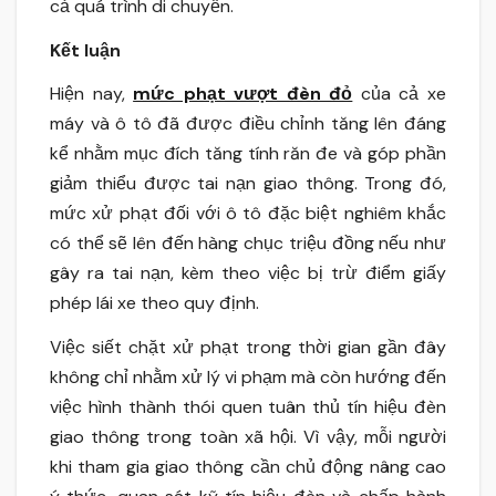
cả quá trình di chuyển.
Kết luận
Hiện nay,
mức phạt vượt đèn đỏ
của cả xe
máy và ô tô đã được điều chỉnh tăng lên đáng
kể nhằm mục đích tăng tính răn đe và góp phần
giảm thiểu được tai nạn giao thông. Trong đó,
mức xử phạt đối với ô tô đặc biệt nghiêm khắc
có thể sẽ lên đến hàng chục triệu đồng nếu như
gây ra tai nạn, kèm theo việc bị trừ điểm giấy
phép lái xe theo quy định.
Việc siết chặt xử phạt trong thời gian gần đây
không chỉ nhằm xử lý vi phạm mà còn hướng đến
việc hình thành thói quen tuân thủ tín hiệu đèn
giao thông trong toàn xã hội. Vì vậy, mỗi người
khi tham gia giao thông cần chủ động nâng cao