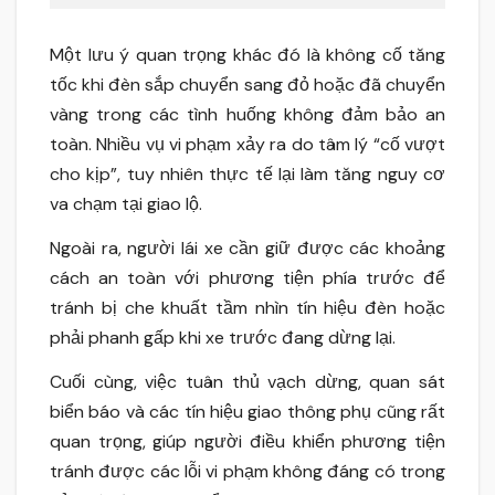
Một lưu ý quan trọng khác đó là không cố tăng
tốc khi đèn sắp chuyển sang đỏ hoặc đã chuyển
vàng trong các tình huống không đảm bảo an
toàn. Nhiều vụ vi phạm xảy ra do tâm lý “cố vượt
cho kịp”, tuy nhiên thực tế lại làm tăng nguy cơ
va chạm tại giao lộ.
Ngoài ra, người lái xe cần giữ được các khoảng
cách an toàn với phương tiện phía trước để
tránh bị che khuất tầm nhìn tín hiệu đèn hoặc
phải phanh gấp khi xe trước đang dừng lại.
Cuối cùng, việc tuân thủ vạch dừng, quan sát
biển báo và các tín hiệu giao thông phụ cũng rất
quan trọng, giúp người điều khiển phương tiện
tránh được các lỗi vi phạm không đáng có trong