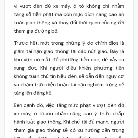
vi vượt đèn đỏ xe máy, ô tô không chỉ nhằm
tăng số tiền phạt mà còn mục đích nâng cao an
toàn giao thông và thay đổi thói quen của người
tham gia đường bộ.
Trước hết, một trong những lý do chính đlos là
giảm tai nạn giao thông tại các nút giao. Đây là
khu vực có mật độ phương tiện cao, dễ xảy ra
xung đột. Khi người điều khiển phương tiện
không tuân thủ tín hiệu đèn, sẽ dẫn đến nguy cơ
va chạm trực diện hoặc tai nạn nghiêm trọng sẽ
tăng lên đáng kể.
Bên cạnh đó, việc tăng mức phạt v ượt đèn đỏ
xe máy, ô tôcòn nhằm nâng cao ý thức chấp
hành luật giao thông. Khi chế tài đủ mạnh, người
tham gia giao thông sẽ có xu hướng cẩn trọng