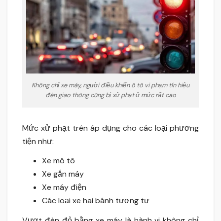
Không chỉ xe máy, người điều khiển ô tô vi phạm tín hiệu
đèn giao thông cũng bị xử phạt ở mức rất cao
Mức xử phạt trên áp dụng cho các loại phương
tiện như:
Xe mô tô
Xe gắn máy
Xe máy điện
Các loại xe hai bánh tương tự
Vượt đèn đỏ bằng xe máy là hành vi không chỉ