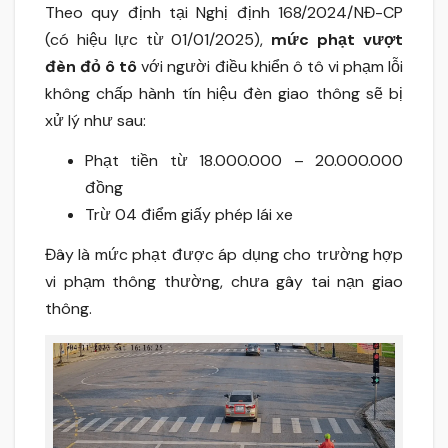
Theo quy định tại Nghị định 168/2024/NĐ-CP
(có hiệu lực từ 01/01/2025),
mức phạt vượt
đèn đỏ ô tô
với người điều khiển ô tô vi phạm lỗi
không chấp hành tín hiệu đèn giao thông sẽ bị
xử lý như sau:
Phạt tiền từ 18.000.000 – 20.000.000
đồng
Trừ 04 điểm giấy phép lái xe
Đây là mức phạt được áp dụng cho trường hợp
vi phạm thông thường, chưa gây tai nạn giao
thông.