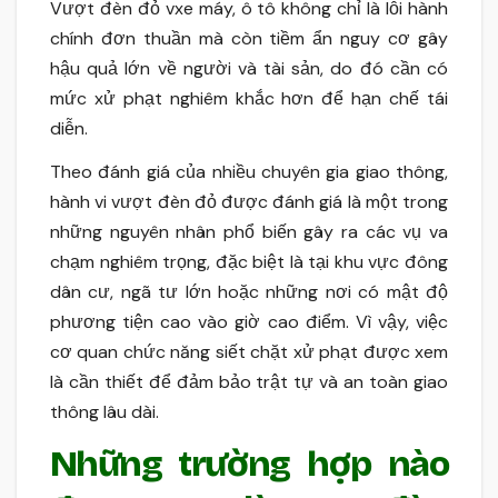
Vượt đèn đỏ vxe máy, ô tô không chỉ là lỗi hành
chính đơn thuần mà còn tiềm ẩn nguy cơ gây
hậu quả lớn về người và tài sản, do đó cần có
mức xử phạt nghiêm khắc hơn để hạn chế tái
diễn.
Theo đánh giá của nhiều chuyên gia giao thông,
hành vi vượt đèn đỏ được đánh giá là một trong
những nguyên nhân phổ biến gây ra các vụ va
chạm nghiêm trọng, đặc biệt là tại khu vực đông
dân cư, ngã tư lớn hoặc những nơi có mật độ
phương tiện cao vào giờ cao điểm. Vì vậy, việc
cơ quan chức năng siết chặt xử phạt được xem
là cần thiết để đảm bảo trật tự và an toàn giao
thông lâu dài.
Những trường hợp nào