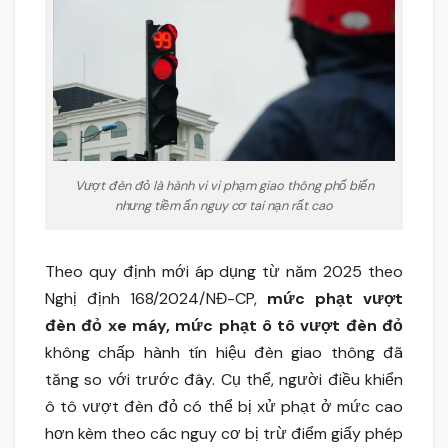
Vượt đèn đỏ là hành vi vi phạm giao thông phổ biến
nhưng tiềm ẩn nguy cơ tai nạn rất cao
Theo quy định mới áp dụng từ năm 2025 theo
Nghị định 168/2024/NĐ-CP,
mức phạt vượt
đèn đỏ xe máy, mức phạt ô tô vượt đèn đỏ
không chấp hành tín hiệu đèn giao thông đã
tăng so với trước đây. Cụ thể, người điều khiển
ô tô vượt đèn đỏ có thể bị xử phạt ở mức cao
hơn kèm theo các nguy cơ bị trừ điểm giấy phép