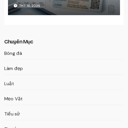
TH7 16, 2026
Chuyên Mục
Bóng đá
Làm đẹp
Luật
Mẹo Vặt
Tiểu sử