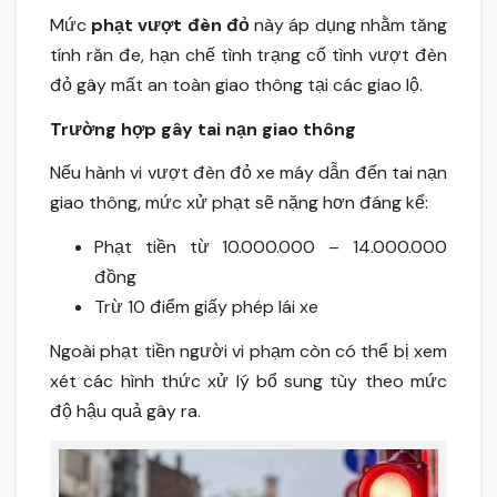
Mức
phạt vượt đèn đỏ
này áp dụng nhằm tăng
tính răn đe, hạn chế tình trạng cố tình vượt đèn
đỏ gây mất an toàn giao thông tại các giao lộ.
Trường hợp gây tai nạn giao thông
Nếu hành vi vượt đèn đỏ xe máy dẫn đến tai nạn
giao thông, mức xử phạt sẽ nặng hơn đáng kể:
Phạt tiền từ 10.000.000 – 14.000.000
đồng
Trừ 10 điểm giấy phép lái xe
Ngoài phạt tiền người vi phạm còn có thể bị xem
xét các hình thức xử lý bổ sung tùy theo mức
độ hậu quả gây ra.