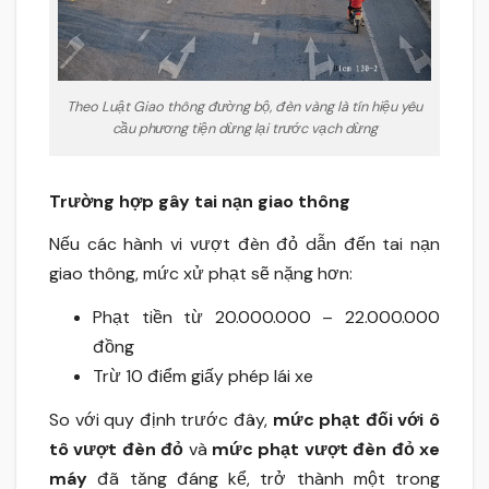
Theo Luật Giao thông đường bộ, đèn vàng là tín hiệu yêu
cầu phương tiện dừng lại trước vạch dừng
Trường hợp gây tai nạn giao thông
Nếu các hành vi vượt đèn đỏ dẫn đến tai nạn
giao thông, mức xử phạt sẽ nặng hơn:
Phạt tiền từ 20.000.000 – 22.000.000
đồng
Trừ 10 điểm giấy phép lái xe
So với quy định trước đây,
mức phạt đối với ô
tô vượt đèn đỏ
và
mức phạt vượt đèn đỏ xe
máy
đã tăng đáng kể, trở thành một trong