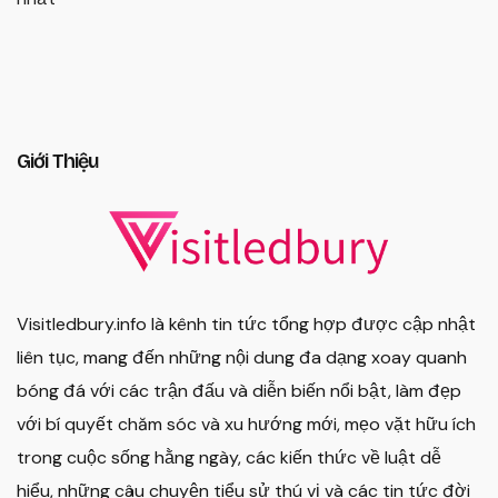
Giới Thiệu
Visitledbury.info là kênh tin tức tổng hợp được cập nhật
liên tục, mang đến những nội dung đa dạng xoay quanh
bóng đá với các trận đấu và diễn biến nổi bật, làm đẹp
với bí quyết chăm sóc và xu hướng mới, mẹo vặt hữu ích
trong cuộc sống hằng ngày, các kiến thức về luật dễ
hiểu, những câu chuyện tiểu sử thú vị và các tin tức đời