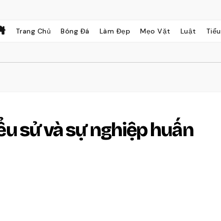
Trang Chủ
Bóng Đá
Làm Đẹp
Mẹo Vặt
Luật
Tiểu
Tiểu sử và sự nghiệp huấn