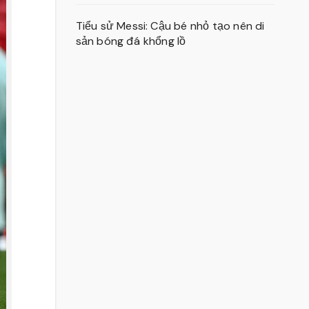
Tiểu sử Messi: Cậu bé nhỏ tạo nên di
sản bóng đá khổng lồ