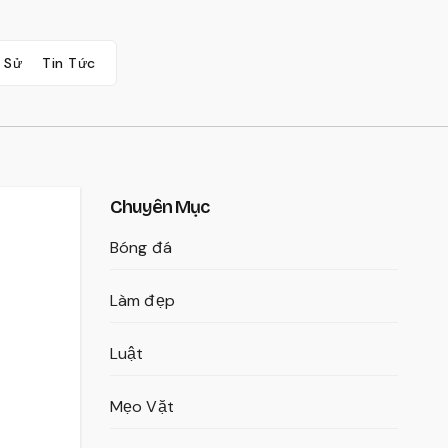
 Sử
Tin Tức
Chuyên Mục
Bóng đá
Làm đẹp
Luật
Mẹo Vặt