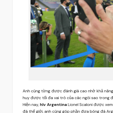
Anh cũng từng được đánh giá cao nhờ khả năng x
huy được tối đa vai trò của các ngôi sao trong độ
Hiện nay,
hlv Argentina
Lionel Scaloni được xem
đá thế giới, anh cũng góp phần đưa bóng đá Arge