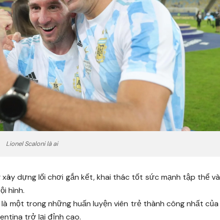
Lionel Scaloni là ai
ây dựng lối chơi gắn kết, khai thác tốt sức mạnh tập thể v
i hình.
 là một trong những huấn luyện viên trẻ thành công nhất củ
ntina trở lại đỉnh cao.