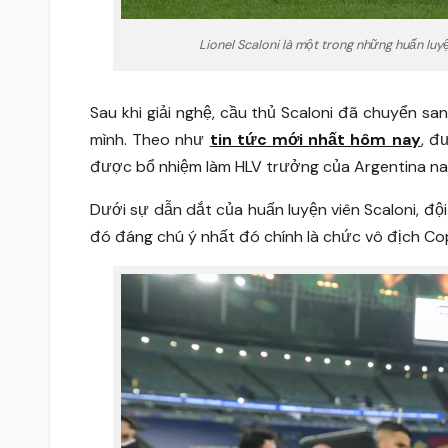
Lionel Scaloni là một trong những huấn luy
Sau khi giải nghệ, cầu thủ Scaloni đã chuyển s
mình. Theo như
tin tức mới nhất hôm nay
, đ
được bổ nhiệm làm HLV trưởng của Argentina nat
Dưới sự dẫn dắt của huấn luyện viên Scaloni, độ
đó đáng chú ý nhất đó chính là chức vô địch C