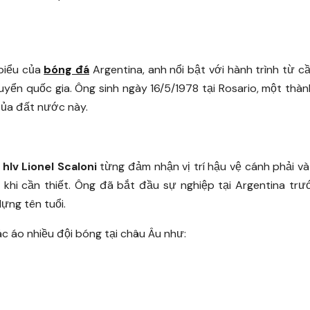
 biểu của
bóng đá
Argentina, anh nổi bật với hành trình từ c
uyển quốc gia. Ông sinh ngày 16/5/1978 tại Rosario, một thà
 của đất nước này.
,
hlv Lionel Scaloni
từng đảm nhận vị trí hậu vệ cánh phải v
 khi cần thiết. Ông đã bắt đầu sự nghiệp tại Argentina trư
ựng tên tuổi.
ác áo nhiều đội bóng tại châu Âu như: