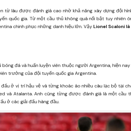
iên từ lâu được đánh giá cao nhờ khả năng xây dựng đội hì
yển quốc gia. Từ một cầu thủ không quá nổi bật tuy nhiên 
entina chinh phục những danh hiệu lớn. Vậy
Lionel Scaloni là 
 bóng đá và huấn luyện viên thuộc người Argentina, hiện na
viên trưởng của đội tuyển quốc gia Argentina.
 đấu ở vị trí hậu vệ và từng khoác áo nhiều câu lạc bộ tại c
ed và Atalanta. Anh cũng từng được đánh giá là một cầu th
đấu ở các giải đấu hàng đầu.