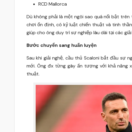
RCD Mallorca
Dù không phải là một ngôi sao quá nổi bật trên 
chơi ổn định, có kỷ luật chiến thuật và tinh th
giúp cho ông duy trì sự nghiệp lâu dài tại các gi
Bước chuyển sang huấn luyện
Sau khi giải nghệ, cầu thủ Scaloni bắt đầu sự 
mới. Ông đx từng gây ấn tượng với khả năng xây
thuật.