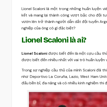
Lionel Scaloni là một trong những huấn luyện v
kết và mang lại thành công vượt bậc cho đội tu
vươn lên trở thành người dẫn dắt đội tuyển Arg
nghiệp của ông có gì đặc biệt?
Lionel Scaloni là ai?
Lionel Scaloni
được biết đến là một cựu cầu thủ
được biết đến nhiều nhất với vai trò huấn luyện 
Trong sự nghiệp cầu thủ của mình Scaloni đã thi
như Deportivo La Coruña, Lazio, West Ham Unit
đấu bền bỉ, đa năng và có nhiều kinh nghiệm thi 