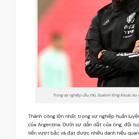
Trong sự nghiệp cầu thủ, Scaloni từng khoác áo 
Thành công lớn nhất trong sự nghiệp huấn luyệ
của Argentina. Dưới sự dẫn dắt của ông, đội 
tiến vượt bậc và đạt được nhiều danh hiệu quan t