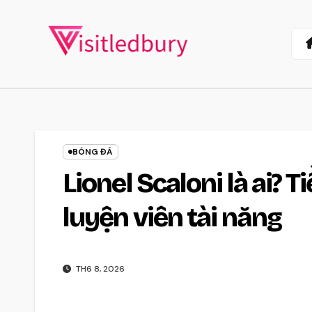
Skip
to
content
BÓNG ĐÁ
Lionel Scaloni là ai? 
luyện viên tài năng
TH6 8, 2026