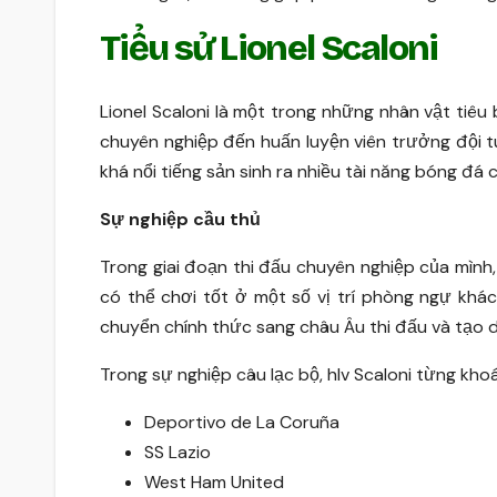
Tiểu sử Lionel Scaloni
Lionel Scaloni là một trong những nhân vật tiêu
chuyên nghiệp đến huấn luyện viên trưởng đội t
khá nổi tiếng sản sinh ra nhiều tài năng bóng đá
Sự nghiệp cầu thủ
Trong giai đoạn thi đấu chuyên nghiệp của mình
có thể chơi tốt ở một số vị trí phòng ngự khác
chuyển chính thức sang châu Âu thi đấu và tạo d
Trong sự nghiệp câu lạc bộ, hlv Scaloni từng kho
Deportivo de La Coruña
SS Lazio
West Ham United