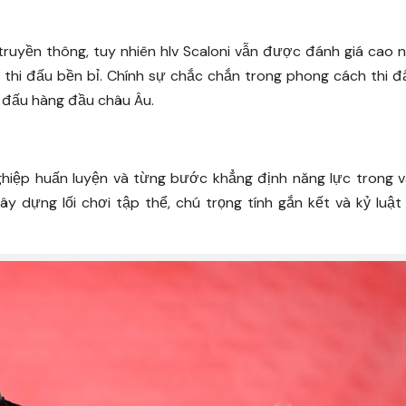
truyền thông, tuy nhiên hlv Scaloni vẫn được đánh giá cao n
ần thi đấu bền bỉ. Chính sự chắc chắn trong phong cách thi 
ải đấu hàng đầu châu Âu.
nghiệp huấn luyện và từng bước khẳng định năng lực trong v
 dựng lối chơi tập thể, chú trọng tính gắn kết và kỷ luật