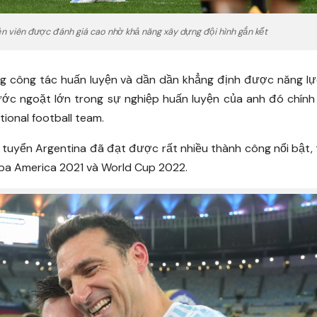
ện viên được đánh giá cao nhờ khả năng xây dựng đội hình gắn kết
ang công tác huấn luyện và dần dần khẳng định được năng l
ước ngoặt lớn trong sự nghiệp huấn luyện của anh đó chính 
ional football team.
i tuyển Argentina đã đạt được rất nhiều thành công nổi bật,
opa America 2021 và World Cup 2022.